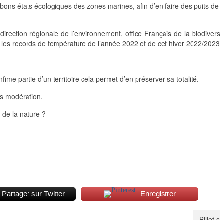
 bons états écologiques des zones marines, afin d’en faire des puits d
, direction régionale de l’environnement, office Français de la biodiversi
 les records de température de l’année 2022 et de cet hiver 2022/2023
fime partie d’un territoire cela permet d’en préserver sa totalité.
ans modération.
n de la nature ?
Partager sur Twitter
Enregistrer
Billet 