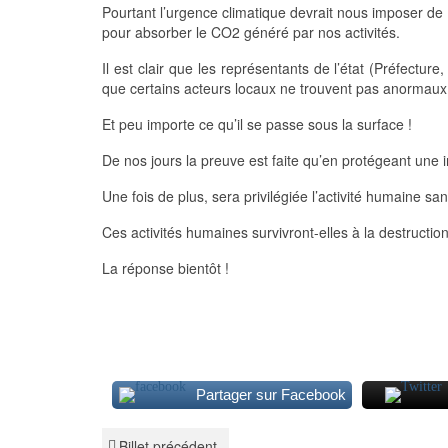
Pourtant l’urgence climatique devrait nous imposer de
pour absorber le CO2 généré par nos activités.
Il est clair que les représentants de l’état (Préfecture
que certains acteurs locaux ne trouvent pas anormaux
Et peu importe ce qu’il se passe sous la surface !
De nos jours la preuve est faite qu’en protégeant une in
Une fois de plus, sera privilégiée l’activité humaine s
Ces activités humaines survivront-elles à la destructio
La réponse bientôt !
Partager sur Facebook
Billet précédent