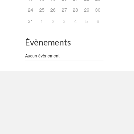
24
25
26
27
28
29
30
31
1
2
3
4
5
6
Évènements
Aucun évènement