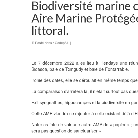
Biodiversité marine 
Aire Marine Protégé
littoral.
Posté dans :
Codep64
|
Le 7 décembre 2022 a eu lieu à Hendaye une réunio
Bidasoa, baie de Txingudy et baie de Fontarrabie.
Ironie des dates, elle se déroulait en même temps que
La comparaison s’arrêtera là, il n’était surtout pas qu
Exit syngnathes, hippocampes et la biodiversité en gén
Cette AMP viendra se rajouter à celle existant déjà d’He
Notre crainte de voir une autre AMP de « papier » ; un
sera pas question de sanctuariser ».