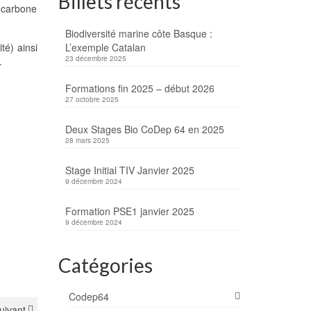
Billets récents
e carbone
Biodiversité marine côte Basque :
té) ainsi
L’exemple Catalan
23 décembre 2025
.
Formations fin 2025 – début 2026
27 octobre 2025
Deux Stages Bio CoDep 64 en 2025
28 mars 2025
Stage Initial TIV Janvier 2025
9 décembre 2024
Formation PSE1 janvier 2025
9 décembre 2024
Catégories
Codep64
suivant