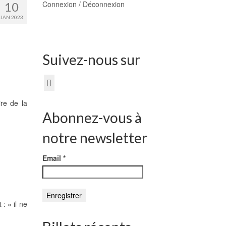
Connexion / Déconnexion
10
JAN 2023
Suivez-nous sur
re de la
Abonnez-vous à
notre newsletter
Email
*
: « il ne