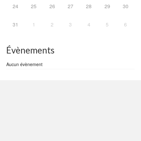
24
25
26
27
28
29
30
31
1
2
3
4
5
6
Évènements
Aucun évènement