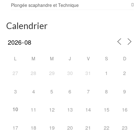
Plongée scaphandre et Technique
Calendrier
L
M
M
J
V
S
D
27
28
29
30
31
1
2
3
4
5
6
7
8
9
10
11
12
13
14
15
16
17
18
19
20
21
22
23