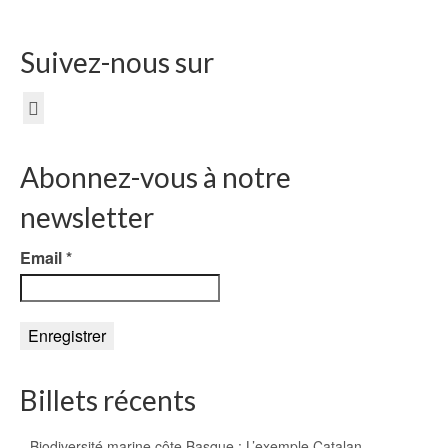
Suivez-nous sur
Abonnez-vous à notre
newsletter
Email
*
Billets récents
Biodiversité marine côte Basque : L’exemple Catalan