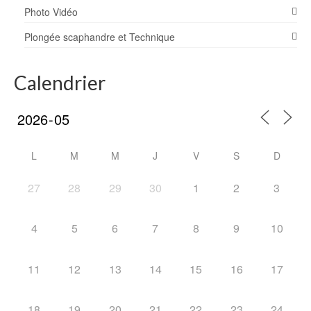
Photo Vidéo
Plongée scaphandre et Technique
Calendrier
L
M
M
J
V
S
D
27
28
29
30
1
2
3
4
5
6
7
8
9
10
11
12
13
14
15
16
17
18
19
20
21
22
23
24