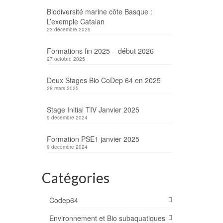
Biodiversité marine côte Basque :
L’exemple Catalan
23 décembre 2025
 et 19
Formations fin 2025 – début 2026
colas
27 octobre 2025
le week
Deux Stages Bio CoDep 64 en 2025
28 mars 2025
Stage Initial TIV Janvier 2025
9 décembre 2024
Formation PSE1 janvier 2025
9 décembre 2024
10
Catégories
NOV 2023
Codep64
e et
r le
Environnement et Bio subaquatiques