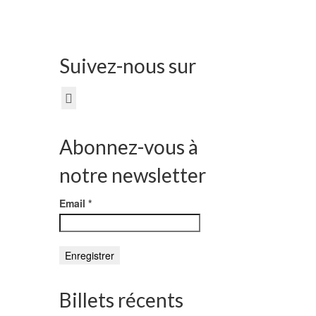
6
DÉC 2023
Suivez-nous sur
024. Un
Abonnez-vous à
SE1
notre newsletter
Email
*
6
Billets récents
DÉC 2023