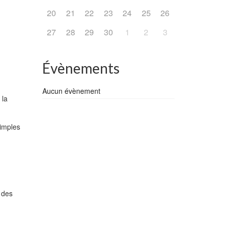
20
21
22
23
24
25
26
27
28
29
30
1
2
3
Évènements
Aucun évènement
 la
simples
 des