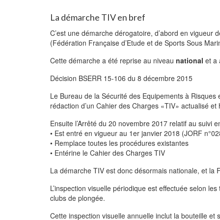
La démarche TIV en bref
C’est une démarche dérogatoire, d’abord en vigueur
(Fédération Française d’Etude et de Sports Sous Marin
Cette démarche a été reprise au niveau
national
et a 
Décision BSERR 15-106 du 8 décembre 2015
Le Bureau de la Sécurité des Equipements à Risques et
rédaction d’un Cahier des Charges «TIV» actualisé et
Ensuite l’Arrêté du 20 novembre 2017 relatif au suivi 
• Est entré en vigueur au 1er janvier 2018 (JORF n°0
• Remplace toutes les procédures existantes
• Entérine le Cahier des Charges TIV
La démarche TIV est donc désormais nationale, et la FF
L’inspection visuelle périodique est effectuée selon les
clubs de plongée.
Cette inspection visuelle annuelle inclut la bouteille et 