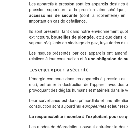
Les appareils à pression sont les appareils destinés 
pression supérieure à la pression atmosphérique,
accessoires de sécurité
(dont la robinetterie) en
important en cas de défaillance.
Ils sont présents, tant dans notre environnement quot
extincteurs,
bouteilles de plongée
, etc.) que dans le
vapeur, récipients de stockage de gaz, tuyauteries d’us
Les risques présentés par ces appareils ont amené t
relatives à leur construction et à
une obligation de su
Les enjeux pour la sécurité
L’énergie contenue dans les appareils à pression est 
etc.), entraîner la destruction de l’appareil avec des 
provoquant des dégâts humains et matériels dans le voi
Leur surveillance est donc primordiale et une attention
construction sont aujourd’hui
européennes
et leur resp
La responsabilité incombe à l’exploitant pour ce qu
Les modes de dégradation pouvant entraîner la destr