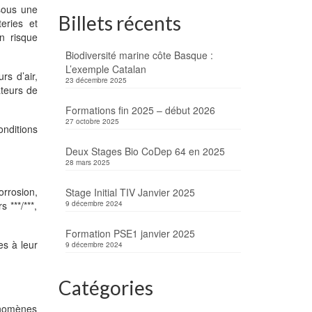
 sous une
Billets récents
eries et
n risque
Biodiversité marine côte Basque :
L’exemple Catalan
rs d’air,
23 décembre 2025
ateurs de
Formations fin 2025 – début 2026
27 octobre 2025
nditions
Deux Stages Bio CoDep 64 en 2025
28 mars 2025
orrosion,
Stage Initial TIV Janvier 2025
9 décembre 2024
 ***/***,
Formation PSE1 janvier 2025
es à leur
9 décembre 2024
Catégories
énomènes