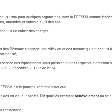
 depuis 1986 pour quelques organismes, dont la FFESSM comme leader
s), amendée et enrichie au fil des ans.
abouti à un cahier des charges.
 des Réseaux a engagé une réflexion et des travaux qui ont aboutis à
 harmonisé,
en service des équipements sous pression et des récipients à pression 
282 du 3 décembre 2017 texte n° 5)
ESSM est le principal référent historique.
 textes en vigueur par les TIV qualifiés exerçant
bénévolement
au sein
sa robinetterie.