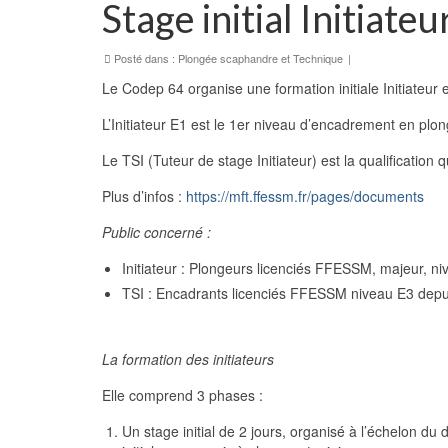
Stage initial Initiate
Posté dans :
Plongée scaphandre et Technique
|
Le Codep 64 organise une formation initiale Initiateur 
L’Initiateur E1 est le 1er niveau d’encadrement en pl
Le TSI (Tuteur de stage Initiateur) est la qualification
Plus d’infos :
https://mft.ffessm.fr/pages/documents
Public concerné :
Initiateur : Plongeurs licenciés FFESSM, majeur, n
TSI : Encadrants licenciés FFESSM niveau E3 depu
La formation des initiateurs
Elle comprend 3 phases :
Un stage initial de 2 jours, organisé à l’échelon d