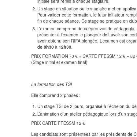
initiale sera remis à chaque stagiaire.
Un stage en situation où le stagiaire met en applica
Pour valider cette formation, le futur initiateur rem
fin de chaque séance. Ce stage se pratique en club
L’examen comprend deux épreuves de pédagogie, u
présenter à l’examen le plongeur doit avoir son cert
avoir obtenu son RIFA plongée. L’examen est organ
de 8h30 à 12h30
.
PRIX FORMATION 70 € + CARTE FFESSM 12 € = 82 
(Stage initial et examen final)
La formation des TSI
Elle comprend 2 phases :
Un stage TSI de 2 jours, organisé à l’échelon du d
L’animation d’un atelier pédagogique lors d’un stage i
PRIX CARTE FFESSM 12 €
Les candidats sont présentées par les présidents de Cl