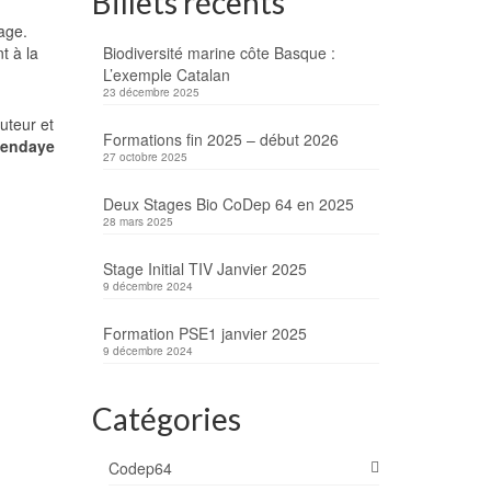
Billets récents
tage.
t à la
Biodiversité marine côte Basque :
L’exemple Catalan
23 décembre 2025
uteur et
Formations fin 2025 – début 2026
Hendaye
27 octobre 2025
Deux Stages Bio CoDep 64 en 2025
28 mars 2025
Stage Initial TIV Janvier 2025
9 décembre 2024
Formation PSE1 janvier 2025
9 décembre 2024
Catégories
Codep64