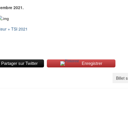
vembre 2021.
ateur + TSI 2021
Partager sur Twitter
Enregistrer
Billet 