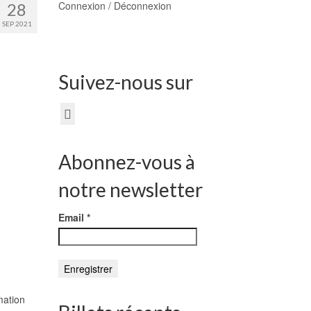
Connexion / Déconnexion
28
SEP 2021
Suivez-nous sur
Abonnez-vous à
notre newsletter
Email
*
mation