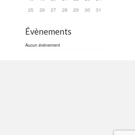
25
26
27
28
29
30
31
Évènements
Aucun évènement