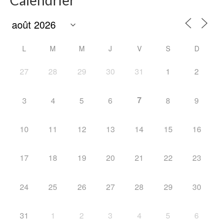
Calendrier
L
M
M
J
V
S
D
27
28
29
30
31
1
2
7
3
4
5
6
8
9
10
11
12
13
14
15
16
17
18
19
20
21
22
23
24
25
26
27
28
29
30
31
1
2
3
4
5
6