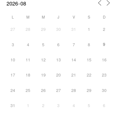
L
M
M
J
V
S
D
27
28
29
30
31
1
2
9
3
4
5
6
7
8
10
11
12
13
14
15
16
17
18
19
20
21
22
23
24
25
26
27
28
29
30
31
1
2
3
4
5
6