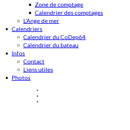
Zone de comptage
Calendrier des comptages
L’Ange de mer
Calendriers
Calendrier du CoDep64
Calendrier du bateau
Infos
Contact
Liens utiles
Photos