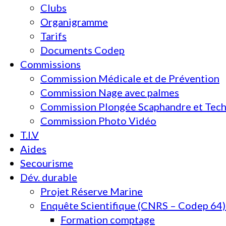
Clubs
Organigramme
Tarifs
Documents Codep
Commissions
Commission Médicale et de Prévention
Commission Nage avec palmes
Commission Plongée Scaphandre et Tec
Commission Photo Vidéo
T.I.V
Aides
Secourisme
Dév. durable
Projet Réserve Marine
Enquête Scientifique (CNRS – Codep 64) 
Formation comptage