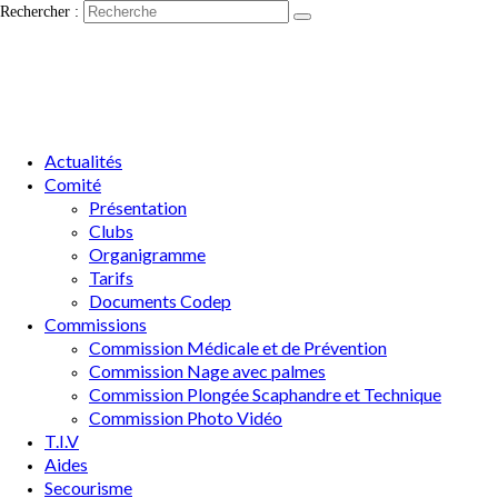
Rechercher :
Actualités
Comité
Présentation
Clubs
Organigramme
Tarifs
Documents Codep
Commissions
Commission Médicale et de Prévention
Commission Nage avec palmes
Commission Plongée Scaphandre et Technique
Commission Photo Vidéo
T.I.V
Aides
Secourisme