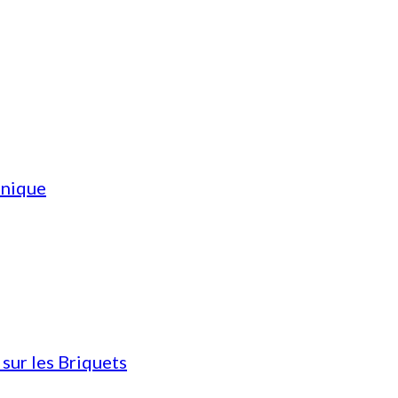
hnique
sur les Briquets