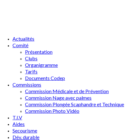
Actualités
Comité
Présentation
Clubs
Organigramme
Tarifs
Documents Codep
Commissions
Commission Médicale et de Prévention
Commission Nage avec palmes
Commission Plongée Scaphandre et Technique
Commission Photo Vidéo
T.I.V
Aides
Secourisme
Dév. durable