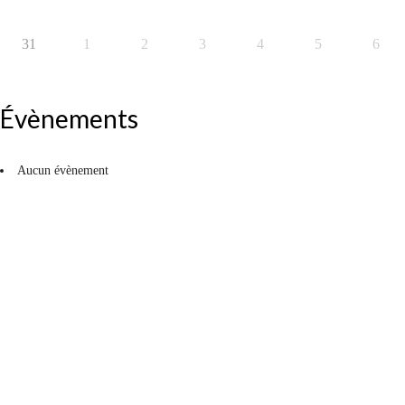
31
1
2
3
4
5
6
Évènements
Aucun évènement