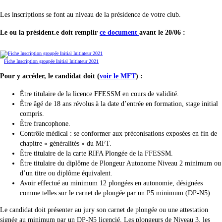
Les inscriptions se font au niveau de la présidence de votre club.
Le ou la président.e doit remplir
ce document
avant le 20/06 :
Fiche Inscription groupée Initial Initiateur 2021
Pour y accéder, le candidat doit (
voir le MFT
) :
Être titulaire de la licence FFESSM en cours de validité.
Être âgé de 18 ans révolus à la date d’entrée en formation, stage initial
compris.
Être francophone.
Contrôle médical : se conformer aux préconisations exposées en fin de
chapitre « généralités » du MFT.
Être titulaire de la carte RIFA Plongée de la FFESSM.
Être titulaire du diplôme de Plongeur Autonome Niveau 2 minimum ou
d’un titre ou diplôme équivalent.
Avoir effectué au minimum 12 plongées en autonomie, désignées
comme telles sur le carnet de plongée par un P5 minimum (DP-N5).
Le candidat doit présenter au jury son carnet de plongée ou une attestation
signée au minimum par un DP-N5 licencié. Les plongeurs de Niveau 3, les