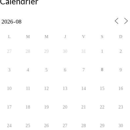
Calendrier
L
M
M
J
V
S
D
27
28
29
30
31
1
2
8
3
4
5
6
7
9
10
11
12
13
14
15
16
17
18
19
20
21
22
23
24
25
26
27
28
29
30