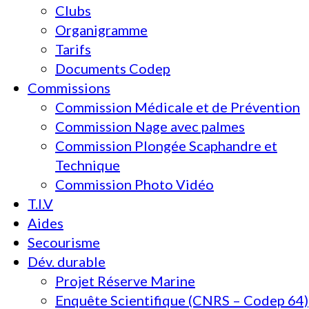
Clubs
Organigramme
Tarifs
Documents Codep
Commissions
Commission Médicale et de Prévention
Commission Nage avec palmes
Commission Plongée Scaphandre et
Technique
Commission Photo Vidéo
T.I.V
Aides
Secourisme
Dév. durable
Projet Réserve Marine
Enquête Scientifique (CNRS – Codep 64)