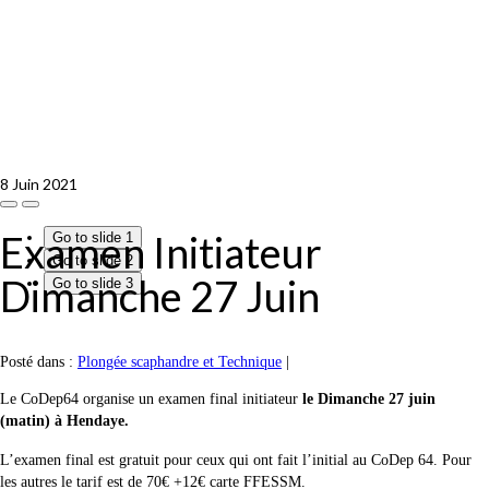
8
Juin 2021
Examen Initiateur
Go to slide 1
Go to slide 2
Dimanche 27 Juin
Go to slide 3
Posté dans :
Plongée scaphandre et Technique
|
Le CoDep64 organise un examen final initiateur
le Dimanche 27 juin
(matin) à Hendaye.
L’examen final est gratuit pour ceux qui ont fait l’initial au CoDep 64. Pour
les autres le tarif est de 70€ +12€ carte FFESSM.