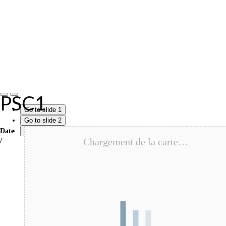
PSC1
Go to slide 1
Go to slide 2
Date
Go to slide 3
Chargement de la carte…
/