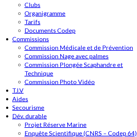
Clubs
Organigramme
Tarifs
Documents Codep
Commissions
Commission Médicale et de Prévention
Commission Nage avec palmes
Commission Plongée Scaphandre et
Technique
Commission Photo Vidéo
T.I.V
Aides
Secourisme
Dév. durable
Projet Réserve Marine
Enquête Scientifique (CNRS – Codep 64)