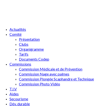
Actualités
Comité
Présentation
Clubs
Organigramme
Tarifs
Documents Codep
Commissions
Commission Médicale et de Prévention
Commission Nage avec palmes
Commission Plongée Scaphandre et Technique
Commission Photo Vidéo
T.I.V
Aides
Secourisme
Dév. durable