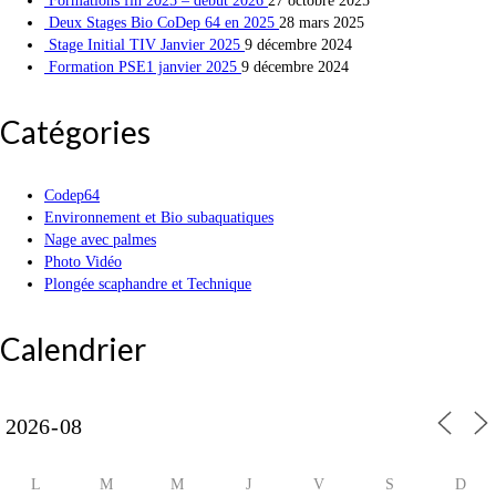
Formations fin 2025 – début 2026
27 octobre 2025
Deux Stages Bio CoDep 64 en 2025
28 mars 2025
Stage Initial TIV Janvier 2025
9 décembre 2024
Formation PSE1 janvier 2025
9 décembre 2024
Catégories
Codep64
Environnement et Bio subaquatiques
Nage avec palmes
Photo Vidéo
Plongée scaphandre et Technique
Calendrier
L
M
M
J
V
S
D