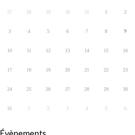
27
28
29
30
31
1
2
9
3
4
5
6
7
8
10
11
12
13
14
15
16
17
18
19
20
21
22
23
24
25
26
27
28
29
30
31
1
2
3
4
5
6
Évènements