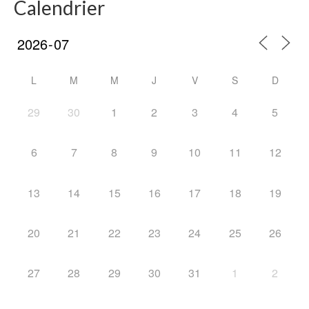
Calendrier
L
M
M
J
V
S
D
29
30
1
2
3
4
5
6
7
8
9
10
11
12
13
14
15
16
17
18
19
20
21
22
23
24
25
26
27
28
29
30
31
1
2