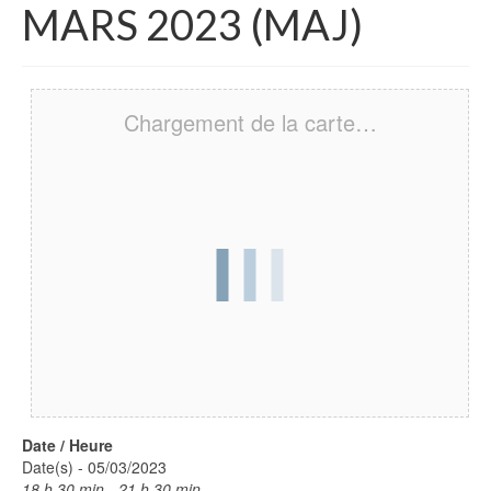
MARS 2023 (MAJ)
Chargement de la carte…
Date / Heure
Date(s) - 05/03/2023
18 h 30 min - 21 h 30 min