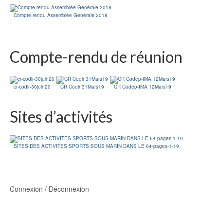
Compte rendu Assemblée Générale 2018
Compte-rendu de réunion
cr-codir-30juin20
CR Codir 31Mars19
CR Codep-IMA 12Mars19
Sites d’activités
SITES DES ACTIVITES SPORTS SOUS MARIN DANS LE 64-pages-1-19
Connexion / Déconnexion