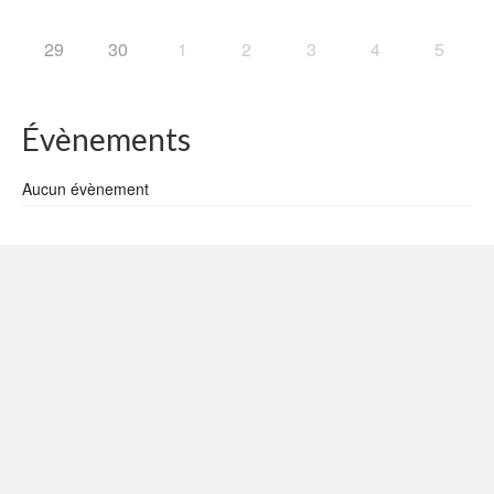
29
30
1
2
3
4
5
Évènements
Aucun évènement